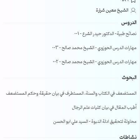
0189
الشيخ معين شرارة
الدروس
نصائح طبية- الدكتور حيدر الشرع – 001
مهارات الدرس الحوزوي – الشيخ محمد صالح – 003
مهارات الدرس الحوزوي – الشيخ محمد صالح – 002
البحوث
المستضعف في الكتاب والسنة، المستطرف في بيان حقيقة وحكم المستضعف
أطيب المقال في بيان كليات علم الرجال
محاولة لتحقيق ادلة النبوة – السيد علي ابو الحسن
نشاطات