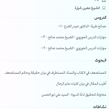
0163
الشيخ معين شرارة
الدروس
نصائح طبية- الدكتور حيدر الشرع – 001
مهارات الدرس الحوزوي – الشيخ محمد صالح – 003
مهارات الدرس الحوزوي – الشيخ محمد صالح – 002
البحوث
المستضعف في الكتاب والسنة، المستطرف في بيان حقيقة وحكم المستضعف
أطيب المقال في بيان كليات علم الرجال
محاولة لتحقيق ادلة النبوة – السيد علي ابو الحسن
نشاطات