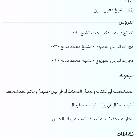
0006
الشيخ معين دقيق
الدروس
نصائح طبية- الدكتور حيدر الشرع – 001
مهارات الدرس الحوزوي – الشيخ محمد صالح – 003
مهارات الدرس الحوزوي – الشيخ محمد صالح – 002
البحوث
المستضعف في الكتاب والسنة، المستطرف في بيان حقيقة وحكم المستضعف
أطيب المقال في بيان كليات علم الرجال
محاولة لتحقيق ادلة النبوة – السيد علي ابو الحسن
نشاطات