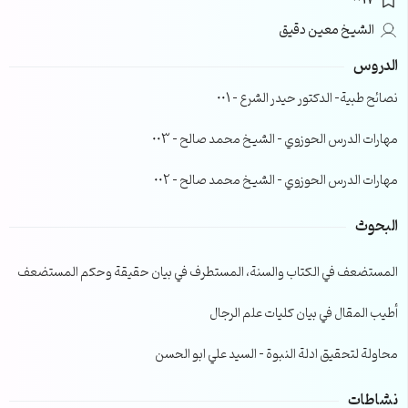
0017
الشيخ معين دقيق
الدروس
نصائح طبية- الدكتور حيدر الشرع – 001
مهارات الدرس الحوزوي – الشيخ محمد صالح – 003
مهارات الدرس الحوزوي – الشيخ محمد صالح – 002
البحوث
المستضعف في الكتاب والسنة، المستطرف في بيان حقيقة وحكم المستضعف
أطيب المقال في بيان كليات علم الرجال
محاولة لتحقيق ادلة النبوة – السيد علي ابو الحسن
نشاطات