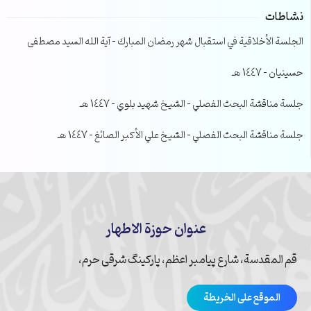
نشاطات
الجلسة الأخلاقية في استقبال شهر رمضان المبارك – آية الله السيد مصطفى
حسينيان – 1447 هـ
جلسة مناقشة البحث الفصلي – الشيخ شهيد بلوي – 1447 هـ
جلسة مناقشة البحث الفصلي – الشيخ علي الأكبر الصائغ – 1447 هـ
عنوان حوزة الاطهار
قم المقدسة، شارع پیامبر اعظم، پارکینگ شرقی حرم،
الموقع على الخريطة