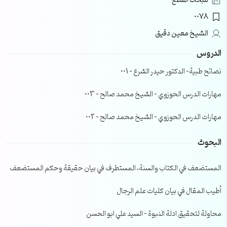
مبحث القطع
0078
الشيخ معين دقيق
الدروس
نصائح طبية- الدكتور حيدر الشرع – 001
مهارات الدرس الحوزوي – الشيخ محمد صالح – 003
مهارات الدرس الحوزوي – الشيخ محمد صالح – 002
البحوث
المستضعف في الكتاب والسنة، المستطرف في بيان حقيقة وحكم المستضعف
أطيب المقال في بيان كليات علم الرجال
محاولة لتحقيق ادلة النبوة – السيد علي ابو الحسن