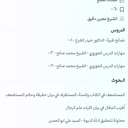
مبحث القطع
0060
الشيخ معين دقيق
الدروس
نصائح طبية- الدكتور حيدر الشرع – 001
مهارات الدرس الحوزوي – الشيخ محمد صالح – 003
مهارات الدرس الحوزوي – الشيخ محمد صالح – 002
البحوث
المستضعف في الكتاب والسنة، المستطرف في بيان حقيقة وحكم المستضعف
أطيب المقال في بيان كليات علم الرجال
محاولة لتحقيق ادلة النبوة – السيد علي ابو الحسن