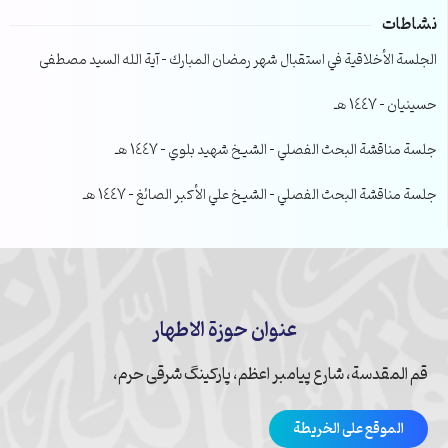
نشاطات
الجلسة الأخلاقية في استقبال شهر رمضان المبارك – آية الله السيد مصطفى
حسينيان – 1447 هـ
جلسة مناقشة البحث الفصلي – الشيخ شهيد بلوي – 1447 هـ
جلسة مناقشة البحث الفصلي – الشيخ علي الأكبر الصائغ – 1447 هـ
عنوان حوزة الاطهار
قم المقدسة، شارع پیامبر اعظم، پارکینگ شرقی حرم،
الموقع على الخريطة