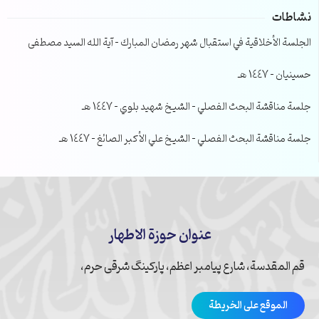
نشاطات
الجلسة الأخلاقية في استقبال شهر رمضان المبارك – آية الله السيد مصطفى
حسينيان – 1447 هـ
جلسة مناقشة البحث الفصلي – الشيخ شهيد بلوي – 1447 هـ
جلسة مناقشة البحث الفصلي – الشيخ علي الأكبر الصائغ – 1447 هـ
عنوان حوزة الاطهار
قم المقدسة، شارع پیامبر اعظم، پارکینگ شرقی حرم،
الموقع على الخريطة