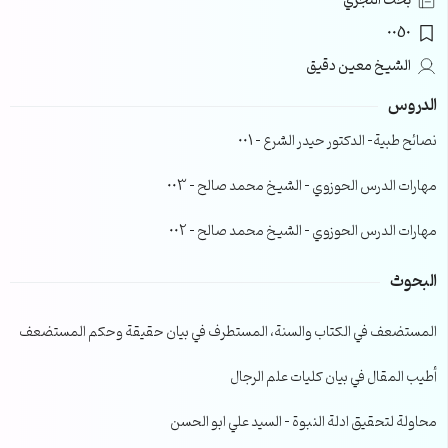
بحث التجري
0050
الشيخ معين دقيق
الدروس
نصائح طبية- الدكتور حيدر الشرع – 001
مهارات الدرس الحوزوي – الشيخ محمد صالح – 003
مهارات الدرس الحوزوي – الشيخ محمد صالح – 002
البحوث
المستضعف في الكتاب والسنة، المستطرف في بيان حقيقة وحكم المستضعف
أطيب المقال في بيان كليات علم الرجال
محاولة لتحقيق ادلة النبوة – السيد علي ابو الحسن