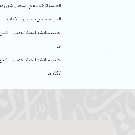
الجلسة الأخلاقية في استقبال شهر رمضا
السيد مصطفى حسينيان – 1447 هـ
هـ
جلسة مناقشة البحث الفصلي – الشيخ عل
1447 هـ