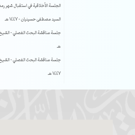
الجلسة الأخلاقية في استقبال شهر رمضا
السيد مصطفى حسينيان – 1447 هـ
هـ
جلسة مناقشة البحث الفصلي – الشيخ عل
1447 هـ