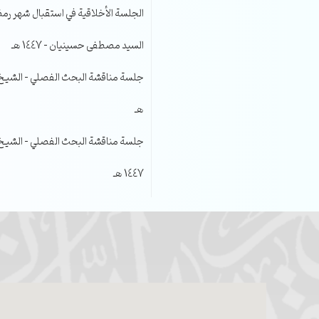
الجلسة الأخلاقية في استقبال شهر رمضا
السيد مصطفى حسينيان – 1447 هـ
هـ
جلسة مناقشة البحث الفصلي – الشيخ عل
1447 هـ