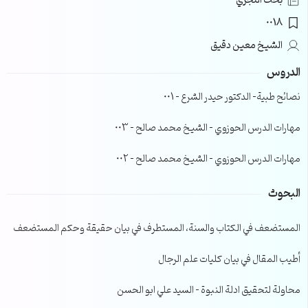
بحث التجري
0018
الشيخ معين دقيق
الدروس
نصائح طبية- الدكتور حيدر الشرع – 001
مهارات الدرس الحوزوي – الشيخ محمد صالح – 003
مهارات الدرس الحوزوي – الشيخ محمد صالح – 002
البحوث
المستضعف في الكتاب والسنة، المستطرف في بيان حقيقة وحكم المستضعف
أطيب المقال في بيان كليات علم الرجال
محاولة لتحقيق ادلة النبوة – السيد علي ابو الحسن