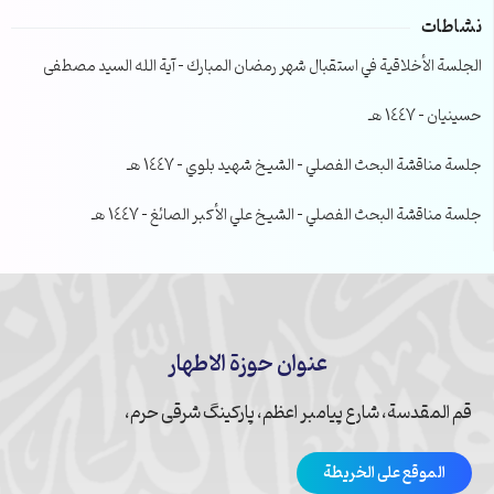
نشاطات
الجلسة الأخلاقية في استقبال شهر رمضان المبارك – آية الله السيد مصطفى
حسينيان – 1447 هـ
جلسة مناقشة البحث الفصلي – الشيخ شهيد بلوي – 1447 هـ
جلسة مناقشة البحث الفصلي – الشيخ علي الأكبر الصائغ – 1447 هـ
عنوان حوزة الاطهار
قم المقدسة، شارع پیامبر اعظم، پارکینگ شرقی حرم،
الموقع على الخريطة