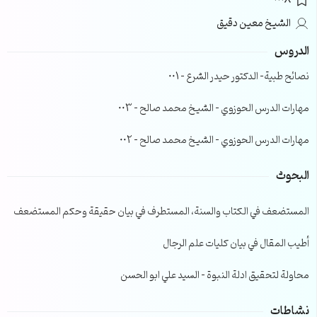
0008
الشيخ معين دقيق
الدروس
نصائح طبية- الدكتور حيدر الشرع – 001
مهارات الدرس الحوزوي – الشيخ محمد صالح – 003
مهارات الدرس الحوزوي – الشيخ محمد صالح – 002
البحوث
المستضعف في الكتاب والسنة، المستطرف في بيان حقيقة وحكم المستضعف
أطيب المقال في بيان كليات علم الرجال
محاولة لتحقيق ادلة النبوة – السيد علي ابو الحسن
نشاطات