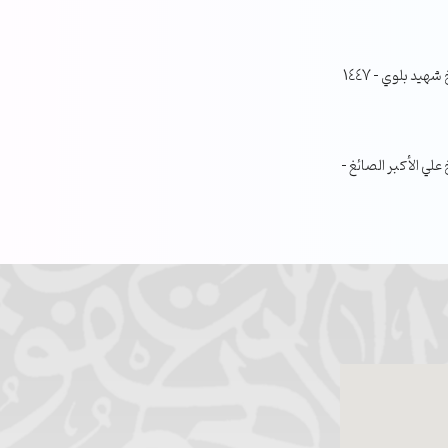
جلسة مناقشة البحث الفصلي – الشيخ شهيد بلوي – 1447
ي الأكبر الصائغ –