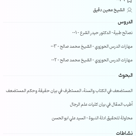
0036
الشيخ معين دقيق
الدروس
نصائح طبية- الدكتور حيدر الشرع – 001
مهارات الدرس الحوزوي – الشيخ محمد صالح – 003
مهارات الدرس الحوزوي – الشيخ محمد صالح – 002
البحوث
المستضعف في الكتاب والسنة، المستطرف في بيان حقيقة وحكم المستضعف
أطيب المقال في بيان كليات علم الرجال
محاولة لتحقيق ادلة النبوة – السيد علي ابو الحسن
نشاطات