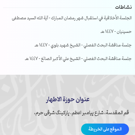
نشاطات
الجلسة الأخلاقية في استقبال شهر رمضان المبارك – آية الله السيد مصطفى
حسينيان – 1447 هـ
جلسة مناقشة البحث الفصلي – الشيخ شهيد بلوي – 1447 هـ
جلسة مناقشة البحث الفصلي – الشيخ علي الأكبر الصائغ – 1447 هـ
عنوان حوزة الاطهار
قم المقدسة، شارع پیامبر اعظم، پارکینگ شرقی حرم،
الموقع على الخريطة