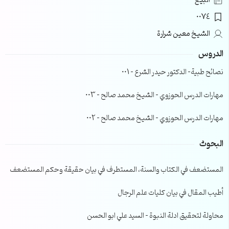
البيع
0074
الشيخ معين شرارة
الدروس
نصائح طبية- الدكتور حيدر الشرع – 001
مهارات الدرس الحوزوي – الشيخ محمد صالح – 003
مهارات الدرس الحوزوي – الشيخ محمد صالح – 002
البحوث
المستضعف في الكتاب والسنة، المستطرف في بيان حقيقة وحكم المستضعف
أطيب المقال في بيان كليات علم الرجال
محاولة لتحقيق ادلة النبوة – السيد علي ابو الحسن