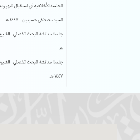
الجلسة الأخلاقية في استقبال شهر رمضا
السيد مصطفى حسينيان – 1447 هـ
هـ
جلسة مناقشة البحث الفصلي – الشيخ عل
1447 هـ