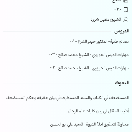
البيع
0610
الشيخ معين شرارة
الدروس
نصائح طبية- الدكتور حيدر الشرع – 001
مهارات الدرس الحوزوي – الشيخ محمد صالح – 003
مهارات الدرس الحوزوي – الشيخ محمد صالح – 002
البحوث
المستضعف في الكتاب والسنة، المستطرف في بيان حقيقة وحكم المستضعف
أطيب المقال في بيان كليات علم الرجال
محاولة لتحقيق ادلة النبوة – السيد علي ابو الحسن