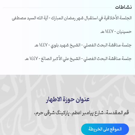
نشاطات
الجلسة الأخلاقية في استقبال شهر رمضان المبارك – آية الله السيد مصطفى
حسينيان – 1447 هـ
جلسة مناقشة البحث الفصلي – الشيخ شهيد بلوي – 1447 هـ
جلسة مناقشة البحث الفصلي – الشيخ علي الأكبر الصائغ – 1447 هـ
عنوان حوزة الاطهار
قم المقدسة، شارع پیامبر اعظم، پارکینگ شرقی حرم،
الموقع على الخريطة