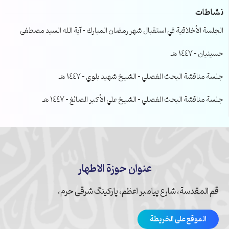
نشاطات
الجلسة الأخلاقية في استقبال شهر رمضان المبارك – آية الله السيد مصطفى
حسينيان – 1447 هـ
جلسة مناقشة البحث الفصلي – الشيخ شهيد بلوي – 1447 هـ
جلسة مناقشة البحث الفصلي – الشيخ علي الأكبر الصائغ – 1447 هـ
عنوان حوزة الاطهار
قم المقدسة، شارع پیامبر اعظم، پارکینگ شرقی حرم،
الموقع على الخريطة