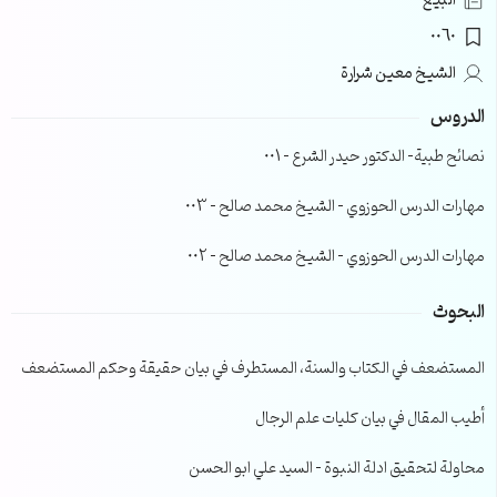
البيع
0060
الشيخ معين شرارة
الدروس
نصائح طبية- الدكتور حيدر الشرع – 001
مهارات الدرس الحوزوي – الشيخ محمد صالح – 003
مهارات الدرس الحوزوي – الشيخ محمد صالح – 002
البحوث
المستضعف في الكتاب والسنة، المستطرف في بيان حقيقة وحكم المستضعف
أطيب المقال في بيان كليات علم الرجال
محاولة لتحقيق ادلة النبوة – السيد علي ابو الحسن