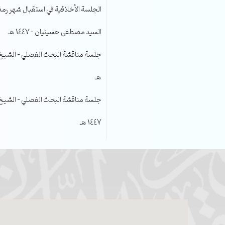
الجلسة الأخلاقية في استقبال شهر رمضا
السيد مصطفى حسينيان – 1447 هـ
هـ
جلسة مناقشة البحث الفصلي – الشيخ عل
1447 هـ