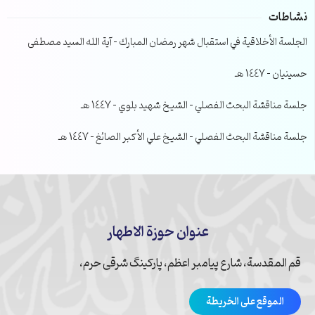
نشاطات
الجلسة الأخلاقية في استقبال شهر رمضان المبارك – آية الله السيد مصطفى
حسينيان – 1447 هـ
جلسة مناقشة البحث الفصلي – الشيخ شهيد بلوي – 1447 هـ
جلسة مناقشة البحث الفصلي – الشيخ علي الأكبر الصائغ – 1447 هـ
عنوان حوزة الاطهار
قم المقدسة، شارع پیامبر اعظم، پارکینگ شرقی حرم،
الموقع على الخريطة