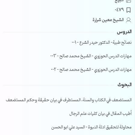
البيع
0479
الشيخ معين شرارة
الدروس
نصائح طبية- الدكتور حيدر الشرع – 001
مهارات الدرس الحوزوي – الشيخ محمد صالح – 003
مهارات الدرس الحوزوي – الشيخ محمد صالح – 002
البحوث
المستضعف في الكتاب والسنة، المستطرف في بيان حقيقة وحكم المستضعف
أطيب المقال في بيان كليات علم الرجال
محاولة لتحقيق ادلة النبوة – السيد علي ابو الحسن