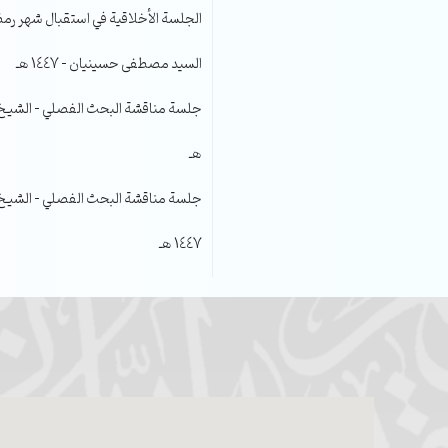
الجلسة الأخلاقية في استقبال شهر رمضا
السيد مصطفى حسينيان – 1447 هـ
هـ
جلسة مناقشة البحث الفصلي – الشيخ عل
1447 هـ