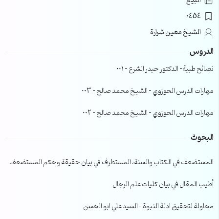
البيع
0454
الشيخ معين شرارة
الدروس
نصائح طبية- الدكتور حيدر الشرع – 001
مهارات الدرس الحوزوي – الشيخ محمد صالح – 003
مهارات الدرس الحوزوي – الشيخ محمد صالح – 002
البحوث
المستضعف في الكتاب والسنة، المستطرف في بيان حقيقة وحكم المستضعف
أطيب المقال في بيان كليات علم الرجال
محاولة لتحقيق ادلة النبوة – السيد علي ابو الحسن