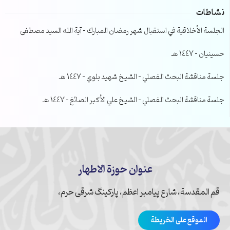
نشاطات
الجلسة الأخلاقية في استقبال شهر رمضان المبارك – آية الله السيد مصطفى
حسينيان – 1447 هـ
جلسة مناقشة البحث الفصلي – الشيخ شهيد بلوي – 1447 هـ
جلسة مناقشة البحث الفصلي – الشيخ علي الأكبر الصائغ – 1447 هـ
عنوان حوزة الاطهار
قم المقدسة، شارع پیامبر اعظم، پارکینگ شرقی حرم،
الموقع على الخريطة