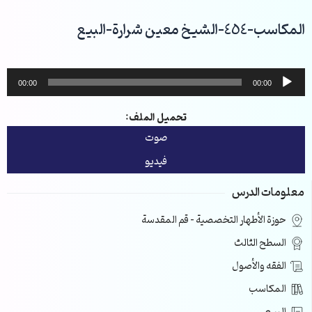
خطي
لى
المكاسب-454-الشيخ معين شرارة-البيع
لمحتوى
مشغل
00:00
00:00
الصوت
تحميل الملف:
صوت
فيديو
معلومات الدرس
حوزة الأطهار التخصصية – قم المقدسة
السطح الثالث
الفقه والأصول
المكاسب