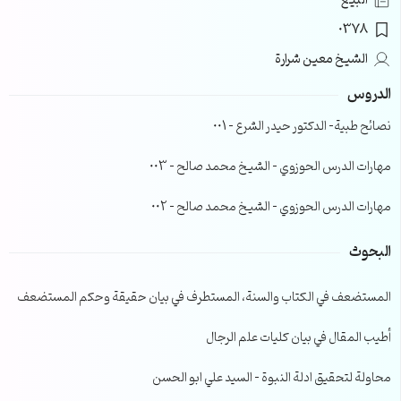
البيع
0378
الشيخ معين شرارة
الدروس
نصائح طبية- الدكتور حيدر الشرع – 001
مهارات الدرس الحوزوي – الشيخ محمد صالح – 003
مهارات الدرس الحوزوي – الشيخ محمد صالح – 002
البحوث
المستضعف في الكتاب والسنة، المستطرف في بيان حقيقة وحكم المستضعف
أطيب المقال في بيان كليات علم الرجال
محاولة لتحقيق ادلة النبوة – السيد علي ابو الحسن