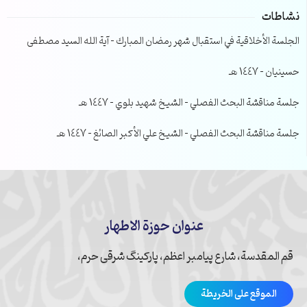
نشاطات
الجلسة الأخلاقية في استقبال شهر رمضان المبارك – آية الله السيد مصطفى
حسينيان – 1447 هـ
جلسة مناقشة البحث الفصلي – الشيخ شهيد بلوي – 1447 هـ
جلسة مناقشة البحث الفصلي – الشيخ علي الأكبر الصائغ – 1447 هـ
عنوان حوزة الاطهار
قم المقدسة، شارع پیامبر اعظم، پارکینگ شرقی حرم،
الموقع على الخريطة