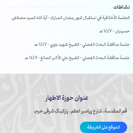
نشاطات
الجلسة الأخلاقية في استقبال شهر رمضان المبارك – آية الله السيد مصطفى
حسينيان – 1447 هـ
جلسة مناقشة البحث الفصلي – الشيخ شهيد بلوي – 1447 هـ
جلسة مناقشة البحث الفصلي – الشيخ علي الأكبر الصائغ – 1447 هـ
عنوان حوزة الاطهار
قم المقدسة، شارع پیامبر اعظم، پارکینگ شرقی حرم،
الموقع على الخريطة