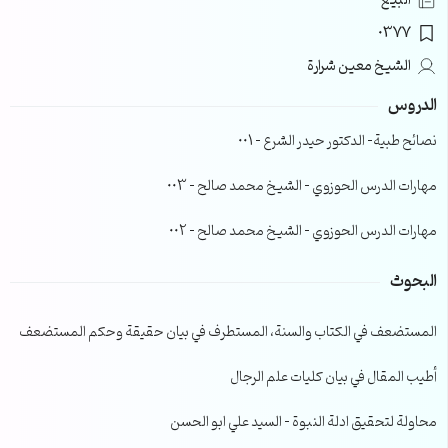
البيع
0377
الشيخ معين شرارة
الدروس
نصائح طبية- الدكتور حيدر الشرع – 001
مهارات الدرس الحوزوي – الشيخ محمد صالح – 003
مهارات الدرس الحوزوي – الشيخ محمد صالح – 002
البحوث
المستضعف في الكتاب والسنة، المستطرف في بيان حقيقة وحكم المستضعف
أطيب المقال في بيان كليات علم الرجال
محاولة لتحقيق ادلة النبوة – السيد علي ابو الحسن