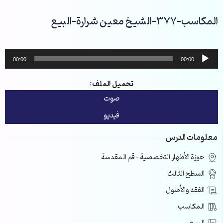
خطي
لى
المكاسب-377-الشيخ معين شرارة-البيع
لمحتوى
مشغل
00:00
00:00
الصوت
تحميل الملف:
صوت
فيديو
معلومات الدرس
حوزة الأطهار التخصصية – قم المقدسة
السطح الثالث
الفقه والأصول
المكاسب