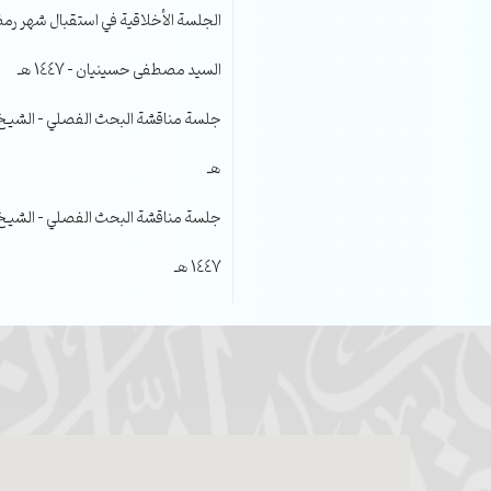
الجلسة الأخلاقية في استقبال شهر رمضا
السيد مصطفى حسينيان – 1447 هـ
هـ
جلسة مناقشة البحث الفصلي – الشيخ عل
1447 هـ