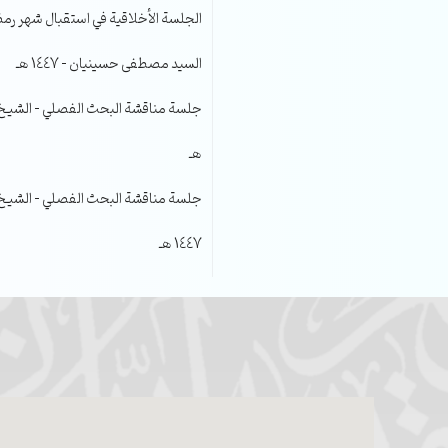
الجلسة الأخلاقية في استقبال شهر رمضا
السيد مصطفى حسينيان – 1447 هـ
هـ
جلسة مناقشة البحث الفصلي – الشيخ عل
1447 هـ