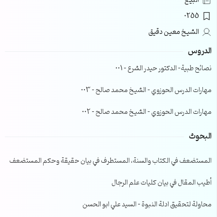
البيع
0255
الشيخ معين دقيق
الدروس
نصائح طبية- الدكتور حيدر الشرع – 001
مهارات الدرس الحوزوي – الشيخ محمد صالح – 003
مهارات الدرس الحوزوي – الشيخ محمد صالح – 002
البحوث
المستضعف في الكتاب والسنة، المستطرف في بيان حقيقة وحكم المستضعف
أطيب المقال في بيان كليات علم الرجال
محاولة لتحقيق ادلة النبوة – السيد علي ابو الحسن