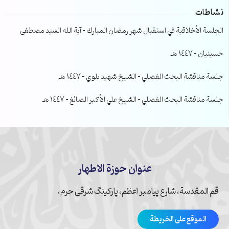
نشاطات
الجلسة الأخلاقية في استقبال شهر رمضان المبارك – آية الله السيد مصطفى
حسينيان – 1447 هـ
جلسة مناقشة البحث الفصلي – الشيخ شهيد بلوي – 1447 هـ
جلسة مناقشة البحث الفصلي – الشيخ علي الأكبر الصائغ – 1447 هـ
عنوان حوزة الاطهار
قم المقدسة، شارع پیامبر اعظم، پارکینگ شرقی حرم،
الموقع على الخريطة