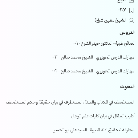
البيع
0251
الشيخ معين شرارة
الدروس
نصائح طبية- الدكتور حيدر الشرع – 001
مهارات الدرس الحوزوي – الشيخ محمد صالح – 003
مهارات الدرس الحوزوي – الشيخ محمد صالح – 002
البحوث
المستضعف في الكتاب والسنة، المستطرف في بيان حقيقة وحكم المستضعف
أطيب المقال في بيان كليات علم الرجال
محاولة لتحقيق ادلة النبوة – السيد علي ابو الحسن