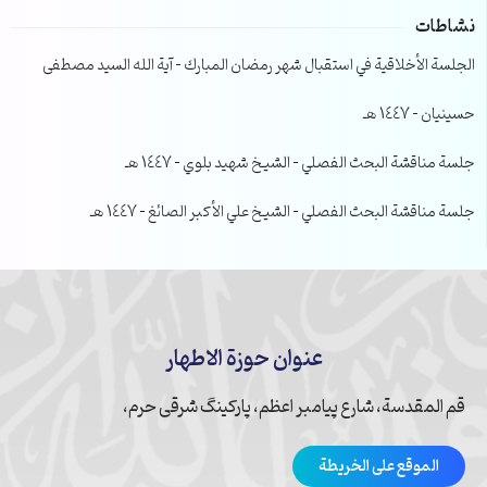
نشاطات
الجلسة الأخلاقية في استقبال شهر رمضان المبارك – آية الله السيد مصطفى
حسينيان – 1447 هـ
جلسة مناقشة البحث الفصلي – الشيخ شهيد بلوي – 1447 هـ
جلسة مناقشة البحث الفصلي – الشيخ علي الأكبر الصائغ – 1447 هـ
عنوان حوزة الاطهار
قم المقدسة، شارع پیامبر اعظم، پارکینگ شرقی حرم،
الموقع على الخريطة