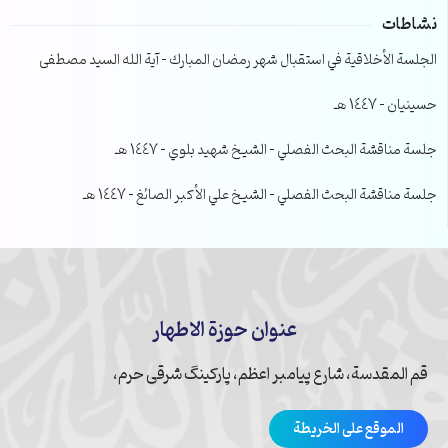
نشاطات
الجلسة الأخلاقية في استقبال شهر رمضان المبارك – آية الله السيد مصطفى
حسينيان – 1447 هـ
جلسة مناقشة البحث الفصلي – الشيخ شهيد بلوي – 1447 هـ
جلسة مناقشة البحث الفصلي – الشيخ علي الأكبر الصائغ – 1447 هـ
عنوان حوزة الاطهار
قم المقدسة، شارع پیامبر اعظم، پارکینگ شرقی حرم،
الموقع على الخريطة