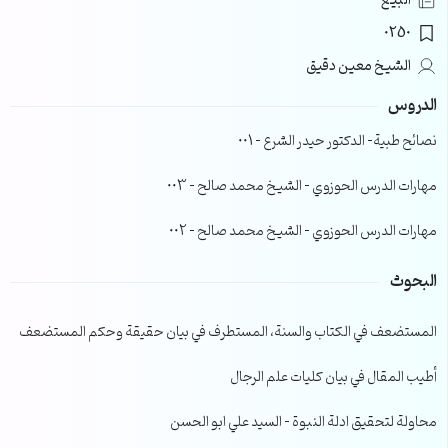
البيع
0250
الشيخ معين دقيق
الدروس
نصائح طبية- الدكتور حيدر الشرع – 001
مهارات الدرس الحوزوي – الشيخ محمد صالح – 003
مهارات الدرس الحوزوي – الشيخ محمد صالح – 002
البحوث
المستضعف في الكتاب والسنة، المستطرف في بيان حقيقة وحكم المستضعف
أطيب المقال في بيان كليات علم الرجال
محاولة لتحقيق ادلة النبوة – السيد علي ابو الحسن