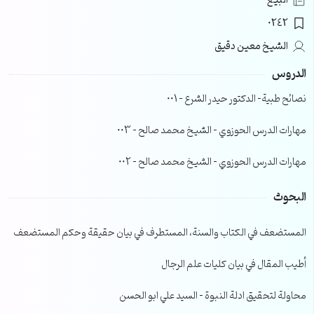
البيع
0242
الشيخ معين دقيق
الدروس
نصائح طبية- الدكتور حيدر الشرع – 001
مهارات الدرس الحوزوي – الشيخ محمد صالح – 003
مهارات الدرس الحوزوي – الشيخ محمد صالح – 002
البحوث
المستضعف في الكتاب والسنة، المستطرف في بيان حقيقة وحكم المستضعف
أطيب المقال في بيان كليات علم الرجال
محاولة لتحقيق ادلة النبوة – السيد علي ابو الحسن