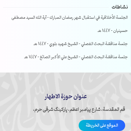
نشاطات
الجلسة الأخلاقية في استقبال شهر رمضان المبارك – آية الله السيد مصطفى
حسينيان – 1447 هـ
جلسة مناقشة البحث الفصلي – الشيخ شهيد بلوي – 1447 هـ
جلسة مناقشة البحث الفصلي – الشيخ علي الأكبر الصائغ – 1447 هـ
عنوان حوزة الاطهار
قم المقدسة، شارع پیامبر اعظم، پارکینگ شرقی حرم،
الموقع على الخريطة