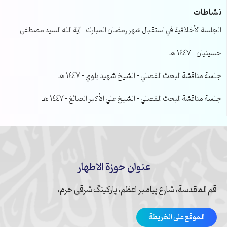
نشاطات
الجلسة الأخلاقية في استقبال شهر رمضان المبارك – آية الله السيد مصطفى
حسينيان – 1447 هـ
جلسة مناقشة البحث الفصلي – الشيخ شهيد بلوي – 1447 هـ
جلسة مناقشة البحث الفصلي – الشيخ علي الأكبر الصائغ – 1447 هـ
عنوان حوزة الاطهار
قم المقدسة، شارع پیامبر اعظم، پارکینگ شرقی حرم،
الموقع على الخريطة