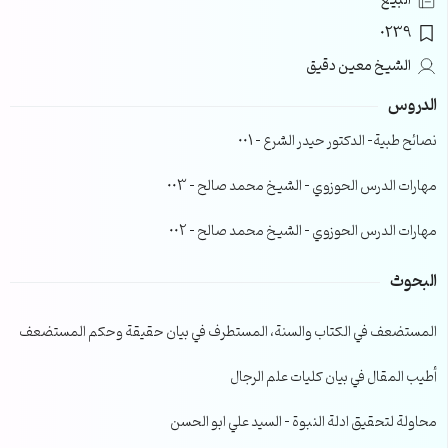
البيع
0239
الشيخ معين دقيق
الدروس
نصائح طبية- الدكتور حيدر الشرع – 001
مهارات الدرس الحوزوي – الشيخ محمد صالح – 003
مهارات الدرس الحوزوي – الشيخ محمد صالح – 002
البحوث
المستضعف في الكتاب والسنة، المستطرف في بيان حقيقة وحكم المستضعف
أطيب المقال في بيان كليات علم الرجال
محاولة لتحقيق ادلة النبوة – السيد علي ابو الحسن