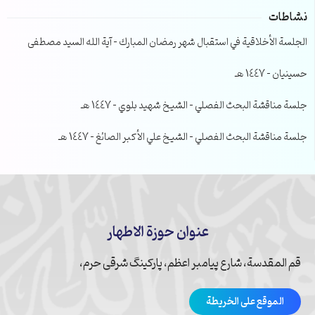
نشاطات
الجلسة الأخلاقية في استقبال شهر رمضان المبارك – آية الله السيد مصطفى
حسينيان – 1447 هـ
جلسة مناقشة البحث الفصلي – الشيخ شهيد بلوي – 1447 هـ
جلسة مناقشة البحث الفصلي – الشيخ علي الأكبر الصائغ – 1447 هـ
عنوان حوزة الاطهار
قم المقدسة، شارع پیامبر اعظم، پارکینگ شرقی حرم،
الموقع على الخريطة