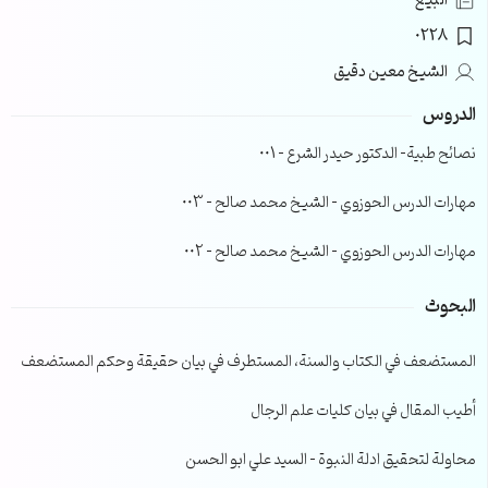
البيع
0228
الشيخ معين دقيق
الدروس
نصائح طبية- الدكتور حيدر الشرع – 001
مهارات الدرس الحوزوي – الشيخ محمد صالح – 003
مهارات الدرس الحوزوي – الشيخ محمد صالح – 002
البحوث
المستضعف في الكتاب والسنة، المستطرف في بيان حقيقة وحكم المستضعف
أطيب المقال في بيان كليات علم الرجال
محاولة لتحقيق ادلة النبوة – السيد علي ابو الحسن