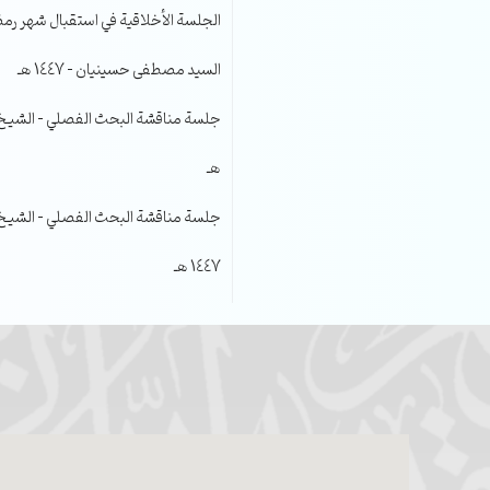
الجلسة الأخلاقية في استقبال شهر رمضا
السيد مصطفى حسينيان – 1447 هـ
هـ
جلسة مناقشة البحث الفصلي – الشيخ عل
1447 هـ