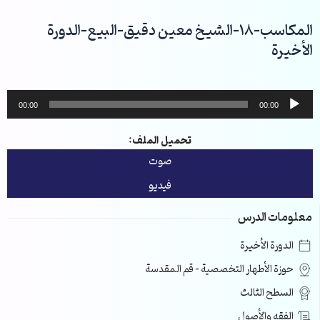
خطي
لى
المكاسب-18-الشيخ معين دقيق-البيع-الدورة
لمحتوى
الأخيرة
مشغل
00:00
00:00
الصوت
تحميل الملف:
صوت
فيديو
معلومات الدرس
الدورة الأخيرة
حوزة الأطهار التخصصية – قم المقدسة
السطح الثالث
الفقه والأصول