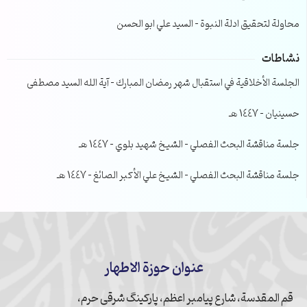
محاولة لتحقيق ادلة النبوة – السيد علي ابو الحسن
نشاطات
الجلسة الأخلاقية في استقبال شهر رمضان المبارك – آية الله السيد مصطفى
حسينيان – 1447 هـ
جلسة مناقشة البحث الفصلي – الشيخ شهيد بلوي – 1447 هـ
جلسة مناقشة البحث الفصلي – الشيخ علي الأكبر الصائغ – 1447 هـ
عنوان حوزة الاطهار
قم المقدسة، شارع پیامبر اعظم، پارکینگ شرقی حرم،