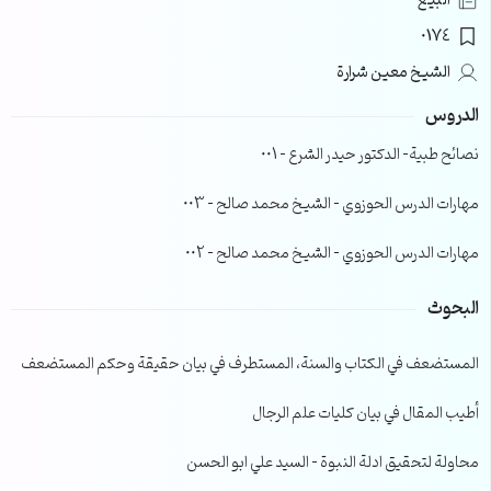
البيع
0174
الشيخ معين شرارة
الدروس
نصائح طبية- الدكتور حيدر الشرع – 001
مهارات الدرس الحوزوي – الشيخ محمد صالح – 003
مهارات الدرس الحوزوي – الشيخ محمد صالح – 002
البحوث
المستضعف في الكتاب والسنة، المستطرف في بيان حقيقة وحكم المستضعف
أطيب المقال في بيان كليات علم الرجال
محاولة لتحقيق ادلة النبوة – السيد علي ابو الحسن