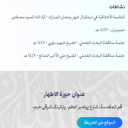
نشاطات
الجلسة الأخلاقية في استقبال شهر رمضان المبارك – آية الله السيد مصطفى
حسينيان – 1447 هـ
جلسة مناقشة البحث الفصلي – الشيخ شهيد بلوي – 1447 هـ
جلسة مناقشة البحث الفصلي – الشيخ علي الأكبر الصائغ – 1447 هـ
عنوان حوزة الاطهار
قم المقدسة، شارع پیامبر اعظم، پارکینگ شرقی حرم،
الموقع على الخريطة