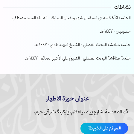
نشاطات
الجلسة الأخلاقية في استقبال شهر رمضان المبارك – آية الله السيد مصطفى
حسينيان – 1447 هـ
جلسة مناقشة البحث الفصلي – الشيخ شهيد بلوي – 1447 هـ
جلسة مناقشة البحث الفصلي – الشيخ علي الأكبر الصائغ – 1447 هـ
عنوان حوزة الاطهار
قم المقدسة، شارع پیامبر اعظم، پارکینگ شرقی حرم،
الموقع على الخريطة