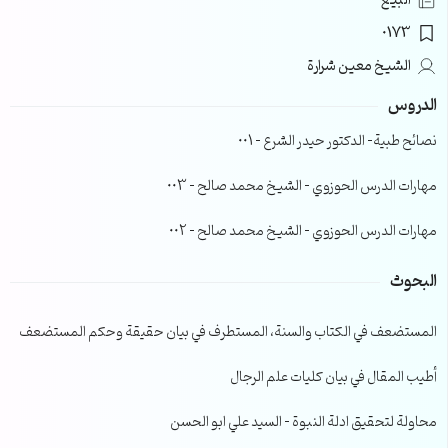
البيع
0173
الشيخ معين شرارة
الدروس
نصائح طبية- الدكتور حيدر الشرع – 001
مهارات الدرس الحوزوي – الشيخ محمد صالح – 003
مهارات الدرس الحوزوي – الشيخ محمد صالح – 002
البحوث
المستضعف في الكتاب والسنة، المستطرف في بيان حقيقة وحكم المستضعف
أطيب المقال في بيان كليات علم الرجال
محاولة لتحقيق ادلة النبوة – السيد علي ابو الحسن