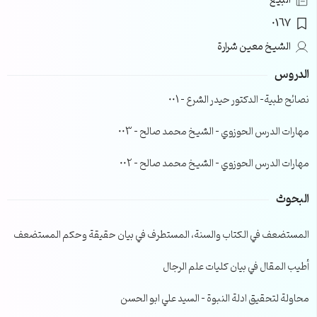
البيع
0167
الشيخ معين شرارة
الدروس
نصائح طبية- الدكتور حيدر الشرع – 001
مهارات الدرس الحوزوي – الشيخ محمد صالح – 003
مهارات الدرس الحوزوي – الشيخ محمد صالح – 002
البحوث
المستضعف في الكتاب والسنة، المستطرف في بيان حقيقة وحكم المستضعف
أطيب المقال في بيان كليات علم الرجال
محاولة لتحقيق ادلة النبوة – السيد علي ابو الحسن