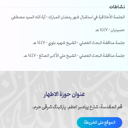
نشاطات
الجلسة الأخلاقية في استقبال شهر رمضان المبارك – آية الله السيد مصطفى
حسينيان – 1447 هـ
جلسة مناقشة البحث الفصلي – الشيخ شهيد بلوي – 1447 هـ
جلسة مناقشة البحث الفصلي – الشيخ علي الأكبر الصائغ – 1447 هـ
عنوان حوزة الاطهار
قم المقدسة، شارع پیامبر اعظم، پارکینگ شرقی حرم،
الموقع على الخريطة