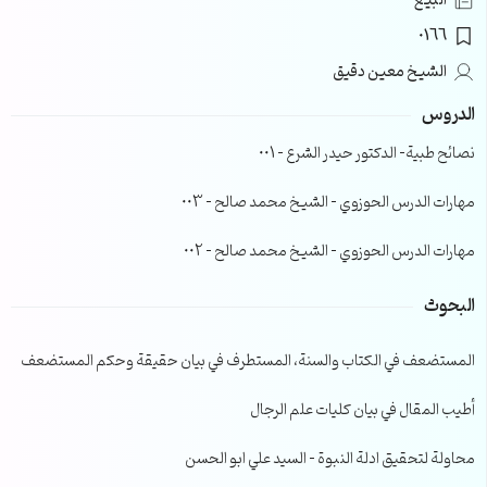
البيع
0166
الشيخ معين دقيق
الدروس
نصائح طبية- الدكتور حيدر الشرع – 001
مهارات الدرس الحوزوي – الشيخ محمد صالح – 003
مهارات الدرس الحوزوي – الشيخ محمد صالح – 002
البحوث
المستضعف في الكتاب والسنة، المستطرف في بيان حقيقة وحكم المستضعف
أطيب المقال في بيان كليات علم الرجال
محاولة لتحقيق ادلة النبوة – السيد علي ابو الحسن