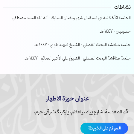
نشاطات
الجلسة الأخلاقية في استقبال شهر رمضان المبارك – آية الله السيد مصطفى
حسينيان – 1447 هـ
جلسة مناقشة البحث الفصلي – الشيخ شهيد بلوي – 1447 هـ
جلسة مناقشة البحث الفصلي – الشيخ علي الأكبر الصائغ – 1447 هـ
عنوان حوزة الاطهار
قم المقدسة، شارع پیامبر اعظم، پارکینگ شرقی حرم،
الموقع على الخريطة