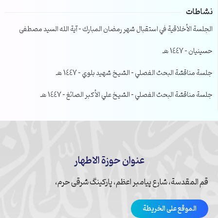
نشاطات
الجلسة الأخلاقية في استقبال شهر رمضان المبارك – آية الله السيد مصطفى
حسينيان – 1447 هـ
جلسة مناقشة البحث الفصلي – الشيخ شهيد بلوي – 1447 هـ
جلسة مناقشة البحث الفصلي – الشيخ علي الأكبر الصائغ – 1447 هـ
عنوان حوزة الاطهار
قم المقدسة، شارع پیامبر اعظم، پارکینگ شرقی حرم،
الموقع على الخريطة