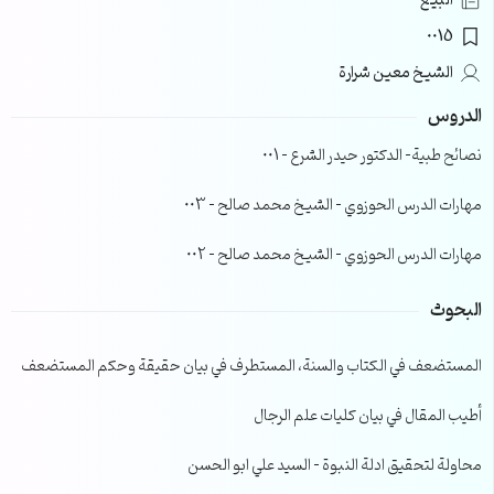
البيع
0015
الشيخ معين شرارة
الدروس
نصائح طبية- الدكتور حيدر الشرع – 001
مهارات الدرس الحوزوي – الشيخ محمد صالح – 003
مهارات الدرس الحوزوي – الشيخ محمد صالح – 002
البحوث
المستضعف في الكتاب والسنة، المستطرف في بيان حقيقة وحكم المستضعف
أطيب المقال في بيان كليات علم الرجال
محاولة لتحقيق ادلة النبوة – السيد علي ابو الحسن