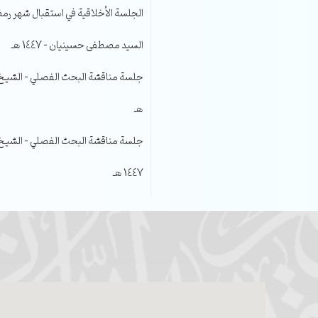
الجلسة الأخلاقية في استقبال شهر رمضا
السيد مصطفى حسينيان – 1447 هـ
هـ
جلسة مناقشة البحث الفصلي – الشيخ عل
1447 هـ