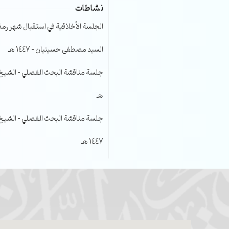
نشاطات
الجلسة الأخلاقية في استقبال شهر رمضا
السيد مصطفى حسينيان – 1447 هـ
هـ
جلسة مناقشة البحث الفصلي – الشيخ عل
1447 هـ