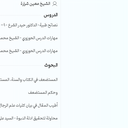
الشيخ معين شرارة
الصوت.
الدروس
نصائح طبية- الدكتور حيدر الشرع – 001
مهارات الدرس الحوزوي – الشيخ محمد صا
مهارات الدرس الحوزوي – الشيخ محمد صا
البحوث
المستضعف في الكتاب والسنة، المست
وحكم المستضعف
أطيب المقال في بيان كليات علم الرجال
محاولة لتحقيق ادلة النبوة – السيد عل