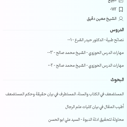
البيع
0112
الشيخ معين دقيق
الدروس
نصائح طبية- الدكتور حيدر الشرع – 001
مهارات الدرس الحوزوي – الشيخ محمد صالح – 003
مهارات الدرس الحوزوي – الشيخ محمد صالح – 002
البحوث
المستضعف في الكتاب والسنة، المستطرف في بيان حقيقة وحكم المستضعف
أطيب المقال في بيان كليات علم الرجال
محاولة لتحقيق ادلة النبوة – السيد علي ابو الحسن