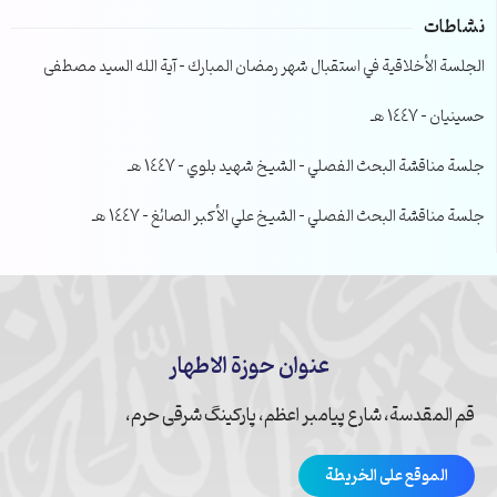
نشاطات
الجلسة الأخلاقية في استقبال شهر رمضان المبارك – آية الله السيد مصطفى
حسينيان – 1447 هـ
جلسة مناقشة البحث الفصلي – الشيخ شهيد بلوي – 1447 هـ
جلسة مناقشة البحث الفصلي – الشيخ علي الأكبر الصائغ – 1447 هـ
عنوان حوزة الاطهار
قم المقدسة، شارع پیامبر اعظم، پارکینگ شرقی حرم،
الموقع على الخريطة