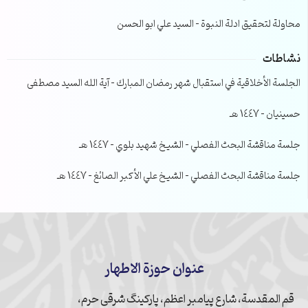
محاولة لتحقيق ادلة النبوة – السيد علي ابو الحسن
نشاطات
الجلسة الأخلاقية في استقبال شهر رمضان المبارك – آية الله السيد مصطفى
حسينيان – 1447 هـ
جلسة مناقشة البحث الفصلي – الشيخ شهيد بلوي – 1447 هـ
جلسة مناقشة البحث الفصلي – الشيخ علي الأكبر الصائغ – 1447 هـ
عنوان حوزة الاطهار
قم المقدسة، شارع پیامبر اعظم، پارکینگ شرقی حرم،