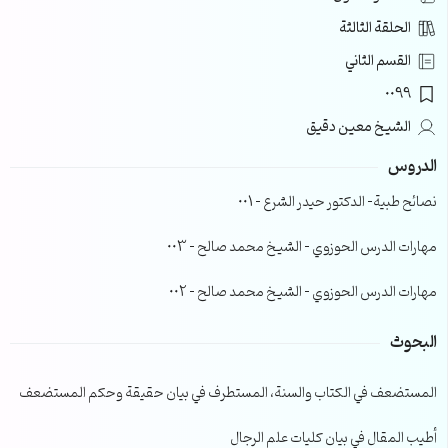
الحلقة الثالثة
القسم الثاني
0099
الشيخ معين دقيق
الدروس
نصائح طبية- الدكتور حيدر الشرع – 001
مهارات الدرس الحوزوي – الشيخ محمد صالح – 003
مهارات الدرس الحوزوي – الشيخ محمد صالح – 002
البحوث
المستضعف في الكتاب والسنة، المستطرف في بيان حقيقة وحكم المستضعف
أطيب المقال في بيان كليات علم الرجال