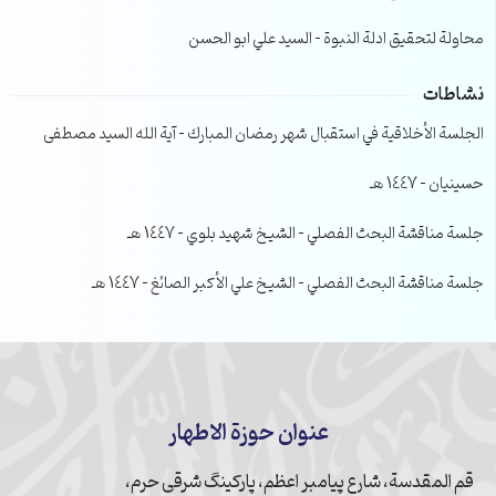
محاولة لتحقيق ادلة النبوة – السيد علي ابو الحسن
نشاطات
الجلسة الأخلاقية في استقبال شهر رمضان المبارك – آية الله السيد مصطفى
حسينيان – 1447 هـ
جلسة مناقشة البحث الفصلي – الشيخ شهيد بلوي – 1447 هـ
جلسة مناقشة البحث الفصلي – الشيخ علي الأكبر الصائغ – 1447 هـ
عنوان حوزة الاطهار
قم المقدسة، شارع پیامبر اعظم، پارکینگ شرقی حرم،