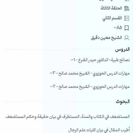
الحلقة الثالثة
القسم الثاني
0085
الشيخ معين دقيق
الدروس
نصائح طبية- الدكتور حيدر الشرع – 001
مهارات الدرس الحوزوي – الشيخ محمد صالح – 003
مهارات الدرس الحوزوي – الشيخ محمد صالح – 002
البحوث
المستضعف في الكتاب والسنة، المستطرف في بيان حقيقة وحكم المستضعف
أطيب المقال في بيان كليات علم الرجال