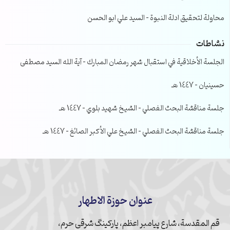
محاولة لتحقيق ادلة النبوة – السيد علي ابو الحسن
نشاطات
الجلسة الأخلاقية في استقبال شهر رمضان المبارك – آية الله السيد مصطفى
حسينيان – 1447 هـ
جلسة مناقشة البحث الفصلي – الشيخ شهيد بلوي – 1447 هـ
جلسة مناقشة البحث الفصلي – الشيخ علي الأكبر الصائغ – 1447 هـ
عنوان حوزة الاطهار
قم المقدسة، شارع پیامبر اعظم، پارکینگ شرقی حرم،