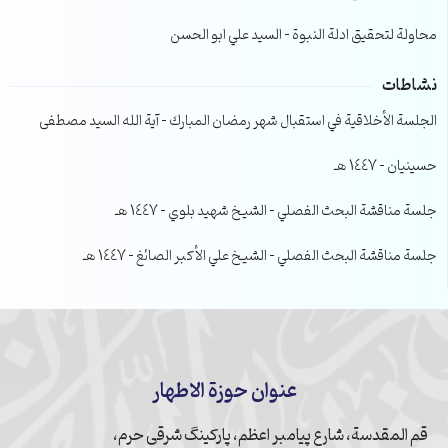
محاولة لتحقيق ادلة النبوة – السيد علي ابو الحسن
نشاطات
الجلسة الأخلاقية في استقبال شهر رمضان المبارك – آية الله السيد مصطفى
حسينيان – 1447 هـ
جلسة مناقشة البحث الفصلي – الشيخ شهيد بلوي – 1447 هـ
جلسة مناقشة البحث الفصلي – الشيخ علي الأكبر الصائغ – 1447 هـ
عنوان حوزة الاطهار
قم المقدسة، شارع پیامبر اعظم، پارکینگ شرقی حرم،