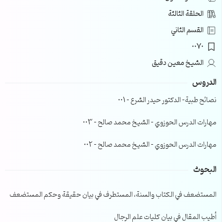
الحلقة الثالثة
القسم الثاني
0070
الشيخ معين دقيق
الدروس
نصائح طبية- الدكتور حيدر الشرع – 001
مهارات الدرس الحوزوي – الشيخ محمد صالح – 003
مهارات الدرس الحوزوي – الشيخ محمد صالح – 002
البحوث
المستضعف في الكتاب والسنة، المستطرف في بيان حقيقة وحكم المستضعف
أطيب المقال في بيان كليات علم الرجال