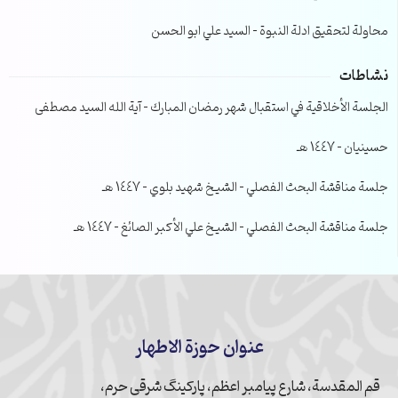
محاولة لتحقيق ادلة النبوة – السيد علي ابو الحسن
نشاطات
الجلسة الأخلاقية في استقبال شهر رمضان المبارك – آية الله السيد مصطفى
حسينيان – 1447 هـ
جلسة مناقشة البحث الفصلي – الشيخ شهيد بلوي – 1447 هـ
جلسة مناقشة البحث الفصلي – الشيخ علي الأكبر الصائغ – 1447 هـ
عنوان حوزة الاطهار
قم المقدسة، شارع پیامبر اعظم، پارکینگ شرقی حرم،