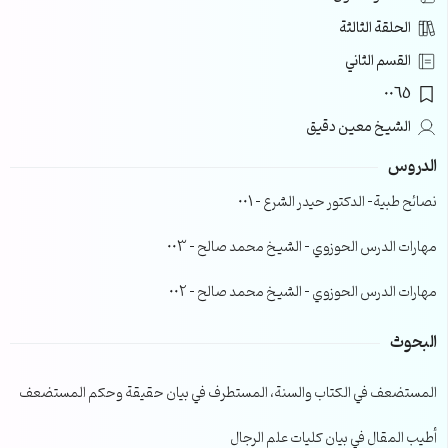
الحلقة الثالثة
القسم الثاني
0065
الشيخ معين دقيق
الدروس
نصائح طبية- الدكتور حيدر الشرع – 001
مهارات الدرس الحوزوي – الشيخ محمد صالح – 003
مهارات الدرس الحوزوي – الشيخ محمد صالح – 002
البحوث
المستضعف في الكتاب والسنة، المستطرف في بيان حقيقة وحكم المستضعف
أطيب المقال في بيان كليات علم الرجال