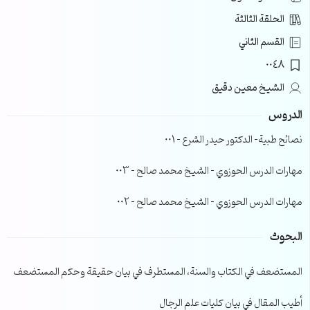
الحلقة الثالثة
القسم الثاني
0048
الشيخ معين دقيق
الدروس
نصائح طبية- الدكتور حيدر الشرع – 001
مهارات الدرس الحوزوي – الشيخ محمد صالح – 003
مهارات الدرس الحوزوي – الشيخ محمد صالح – 002
البحوث
المستضعف في الكتاب والسنة، المستطرف في بيان حقيقة وحكم المستضعف
أطيب المقال في بيان كليات علم الرجال