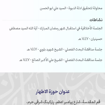
محاولة لتحقيق ادلة النبوة – السيد علي ابو الحسن
نشاطات
الجلسة الأخلاقية في استقبال شهر رمضان المبارك – آية الله السيد مصطفى
حسينيان – 1447 هـ
جلسة مناقشة البحث الفصلي – الشيخ شهيد بلوي – 1447 هـ
جلسة مناقشة البحث الفصلي – الشيخ علي الأكبر الصائغ – 1447 هـ
عنوان حوزة الاطهار
قم المقدسة، شارع پیامبر اعظم، پارکینگ شرقی حرم،