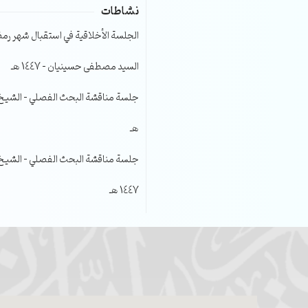
نشاطات
الجلسة الأخلاقية في استقبال شهر رمضا
السيد مصطفى حسينيان – 1447 هـ
هـ
جلسة مناقشة البحث الفصلي – الشيخ عل
1447 هـ