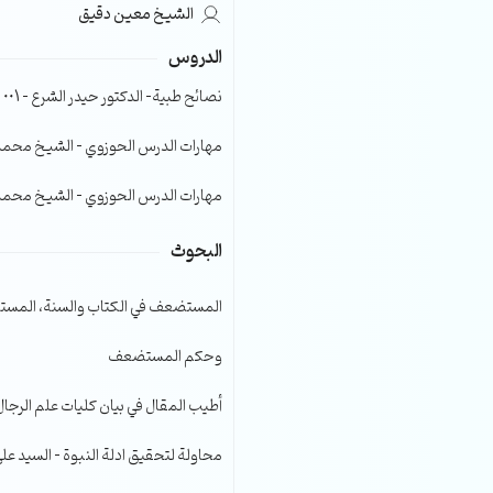
الشيخ معين دقيق
الصوت.
الدروس
نصائح طبية- الدكتور حيدر الشرع – 001
مهارات الدرس الحوزوي – الشيخ محمد صا
مهارات الدرس الحوزوي – الشيخ محمد صا
البحوث
المستضعف في الكتاب والسنة، المست
وحكم المستضعف
أطيب المقال في بيان كليات علم الرجال
محاولة لتحقيق ادلة النبوة – السيد عل