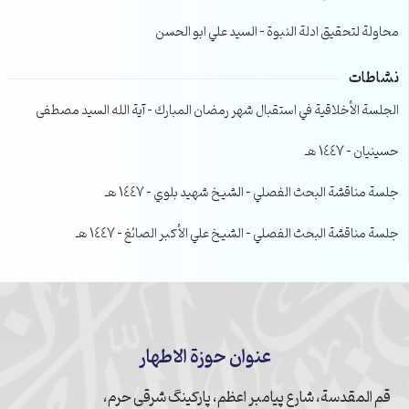
محاولة لتحقيق ادلة النبوة – السيد علي ابو الحسن
نشاطات
الجلسة الأخلاقية في استقبال شهر رمضان المبارك – آية الله السيد مصطفى
حسينيان – 1447 هـ
جلسة مناقشة البحث الفصلي – الشيخ شهيد بلوي – 1447 هـ
جلسة مناقشة البحث الفصلي – الشيخ علي الأكبر الصائغ – 1447 هـ
عنوان حوزة الاطهار
قم المقدسة، شارع پیامبر اعظم، پارکینگ شرقی حرم،