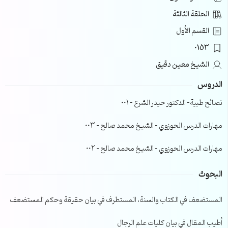
الحلقة الثالثة
القسم الأول
0153
الشيخ معين دقيق
الدروس
نصائح طبية- الدكتور حيدر الشرع – 001
مهارات الدرس الحوزوي – الشيخ محمد صالح – 003
مهارات الدرس الحوزوي – الشيخ محمد صالح – 002
البحوث
المستضعف في الكتاب والسنة، المستطرف في بيان حقيقة وحكم المستضعف
أطيب المقال في بيان كليات علم الرجال